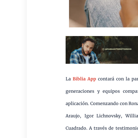
La
Biblia App
contará con la par
generaciones y equipos compar
aplicación. Comenzando con Ronald
Araujo, Igor Lichnovsky, Will
Cuadrado. A través de testimoni