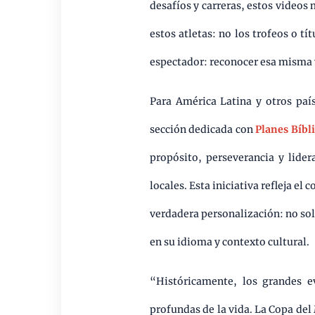
desafíos y carreras, estos videos
estos atletas: no los trofeos o tí
espectador: reconocer esa misma 
Para América Latina y otros paí
sección dedicada con
Planes Bíbl
propósito, perseverancia y lider
locales. Esta iniciativa refleja e
verdadera personalización: no sol
en su idioma y contexto cultural.
“Históricamente, los grandes e
profundas de la vida. La Copa de