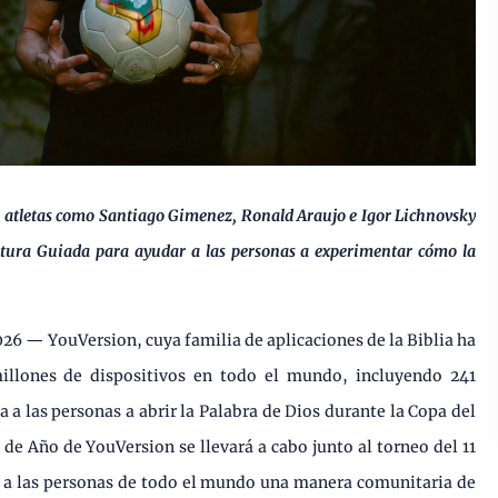
, atletas como Santiago Gimenez, Ronald Araujo e Igor Lichnovsky
itura Guiada para ayudar a las personas a experimentar cómo la
026 — YouVersion, cuya familia de aplicaciones de la Biblia ha
illones de dispositivos en todo el mundo, incluyendo 241
 a las personas a abrir la Palabra de Dios durante la Copa del
de Año de YouVersion se llevará a cabo junto al torneo del 11
ndo a las personas de todo el mundo una manera comunitaria de