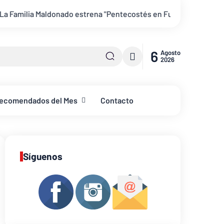
estrena "Pentecostés en Fuego Coritos"
6
Agosto
2026
ecomendados del Mes
Contacto
Síguenos