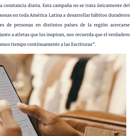
ma constancia diaria. Esta campaña no se trata únicamente del
ersonas en toda América Latina a desarrollar hábitos duraderos
nes de personas en distintos países de la región acercarse
junto a atletas que los inspiran, nos recuerda que el verdadero
amos tiempo continuamente a las Escrituras”.