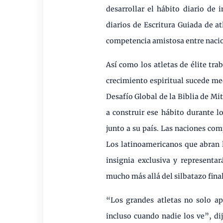
desarrollar el hábito diario de 
diarios de Escritura Guiada de 
competencia amistosa entre naci
Así como los atletas de élite tr
crecimiento espiritual sucede me
Desafío Global de la Biblia de Mi
a construir ese hábito durante l
junto a su país. Las naciones com
Los latinoamericanos que abran 
insignia exclusiva y representa
mucho más allá del silbatazo final
“Los grandes atletas no solo apa
incluso cuando nadie los ve”, d