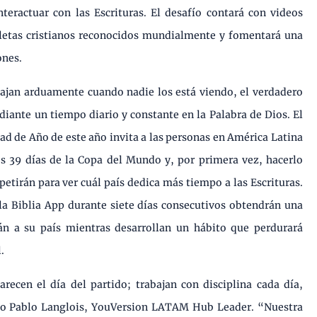
interactuar con las Escrituras. El desafío contará con videos
atletas cristianos reconocidos mundialmente y fomentará una
ones.
abajan arduamente cuando nadie los está viendo, el verdadero
diante un tiempo diario y constante en la Palabra de Dios. El
tad de Año de este año invita a las personas en América Latina
os 39 días de la Copa del Mundo y, por primera vez, hacerlo
petirán para ver cuál país dedica más tiempo a las Escrituras.
la Biblia App durante siete días consecutivos obtendrán una
rán a su país mientras desarrollan un hábito que perdurará
.
recen el día del partido; trabajan con disciplina cada día,
ijo Pablo Langlois, YouVersion LATAM Hub Leader. “Nuestra