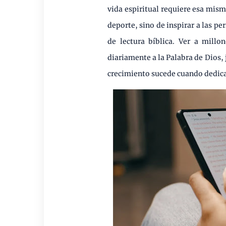
vida espiritual requiere esa mis
deporte, sino de inspirar a las p
de lectura bíblica. Ver a millo
diariamente a la Palabra de Dios, 
crecimiento sucede cuando dedic