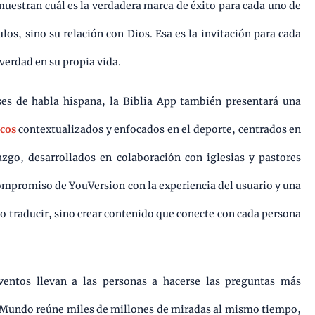
 muestran cuál es la verdadera marca de éxito para cada uno de
tulos, sino su relación con Dios. Esa es la invitación para cada
verdad en su propia vida.
ses de habla hispana, la Biblia App también presentará una
icos
contextualizados y enfocados en el deporte, centrados en
azgo, desarrollados en colaboración con iglesias y pastores
l compromiso de YouVersion con la experiencia del usuario y una
o traducir, sino crear contenido que conecte con cada persona
ventos llevan a las personas a hacerse las preguntas más
l Mundo reúne miles de millones de miradas al mismo tiempo,