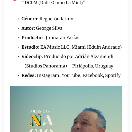
“DCLM (Dulce Como La Miel)”
•
Género:
Reguetón latino
•
Autor:
George Silva
•
Productor:
Jhonatan Farías
•
Estudio:
EA Music LLC, Miami (Eduin Andrade)
•
Videoclip:
Producido por Adrián Alzamendi
(Studios Panorama)
–
Piriápolis, Uruguay
•
Redes:
Instagram, YouTube, Facebook, Spotify