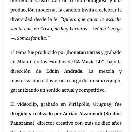
diferencia:
Cristo
. Con un ritmo contagioso y una
producción moderna, la canción invita a celebrar la
diversidad desde la fe.
“Quiero que quien la escuche
sienta que, en Cristo, no hay barreras
—
señala George
—. Somos familia.”
El tema fue producido por
Jhonatan Farías
y grabado
en Miami, en los estudios de
EA Music LLC
, bajo la
dirección de
Eduin Andrade
. La mezcla y
masterización estuvieron a cargo del mismo equipo,
garantizando un sonido actual y competitivo.
El videoclip, grabado en Piriápolis, Uruguay, fue
dirigido y realizado por Adrián Alzamendi (Studios
Panorama)
, director creativo con más de diez años