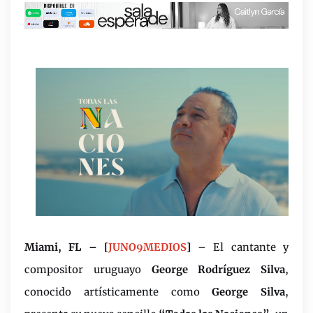
Miami, FL
– [
JUNO9MEDIOS
]
– El cantante y
compositor uruguayo
George Rodr
íguez Silva
,
conocido artísticamente como
George Silva
,