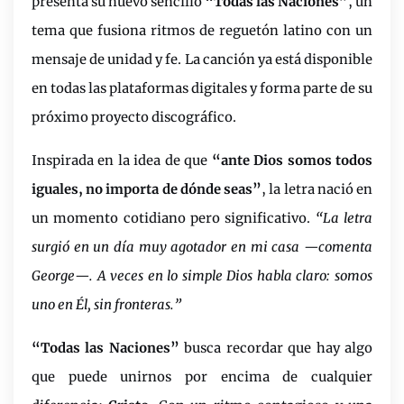
presenta su nuevo sencillo
“Todas las Naciones”
, un
tema que fusiona ritmos de reguetón latino con un
mensaje de unidad y fe. La canción ya está disponible
en todas las plataformas digitales y forma parte de su
próximo proyecto discográfico.
Inspirada en la idea de que
“ante Dios somos todos
iguales, no importa de dónde seas”
, la letra nació en
un momento cotidiano pero significativo.
“La letra
surgió en un día muy agotador en mi casa
—
comenta
George
—. A veces en lo simple Dios habla claro: somos
uno en
Él, sin fronteras.”
“Todas las Naciones”
busca recordar que hay algo
que puede unirnos por encima de cualquier