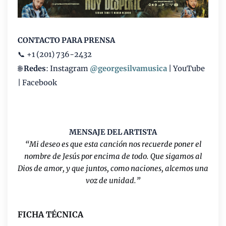
CONTACTO PARA PRENSA
📞
+1 (201) 736-2432
🌐
Redes
: Instagram
@georgesilvamusica
| YouTube
| Facebook
MENSAJE DEL ARTISTA
“Mi deseo es que esta canción nos recuerde poner el
nombre de Jesús por encima de todo. Que sigamos al
Dios de amor, y que juntos, como naciones, alcemos una
voz de unidad.”
FICHA TÉCNICA