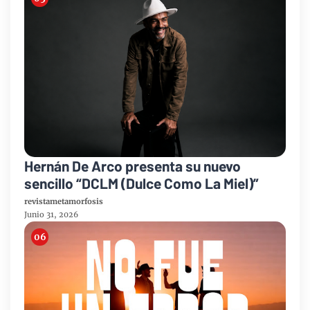
Hernán De Arco presenta su nuevo
sencillo “DCLM (Dulce Como La Miel)”
revistametamorfosis
Junio 31, 2026