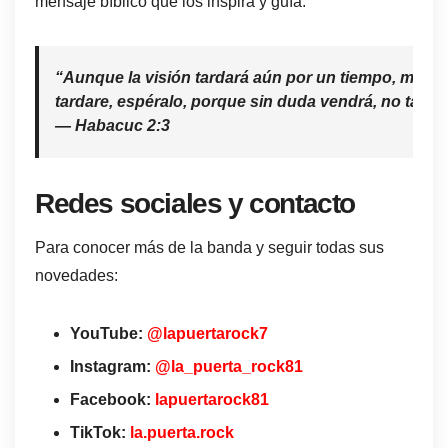
mensaje bíblico que los inspira y guía:
“Aunque la visión tardará aún por un tiempo, más se
tardare, espéralo, porque sin duda vendrá, no tarda
— Habacuc 2:3
Redes sociales y contacto
Para conocer más de la banda y seguir todas sus
novedades:
YouTube:
@lapuertarock7
Instagram:
@la_puerta_rock81
Facebook:
lapuertarock81
TikTok:
la.puerta.rock