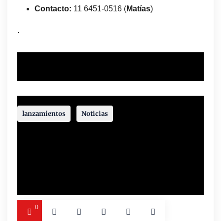
Contacto:
11 6451-0516 (
Matías
)
.
.
lanzamientos
Noticias
ESPACIO DE PUBLICIDAD DISPONIBLE
0