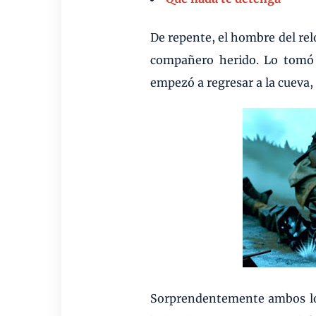
De repente, el hombre del relo
compañero herido. Lo tomó 
empezó a regresar a la cueva,
Sorprendentemente ambos logr