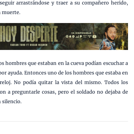
l seguir arrastrándose y traer a su compañero herido,
a muerte.
Los hombres que estaban en la cueva podían escuchar a
or ayuda. Entonces uno de los hombres que estaba en
eloj. No podía quitar la vista del mismo. Todos los
n a preguntarle cosas, pero el soldado no dejaba de
 silencio.