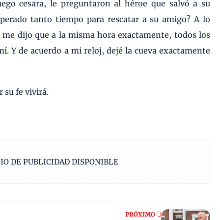
uego cesara, le preguntaron al héroe que salvó a su
perado tanto tiempo para rescatar a su amigo? A lo
 me dijo que a la misma hora exactamente, todos los
 mí. Y de acuerdo a mi reloj, dejé la cueva exactamente
 su fe vivirá.
IO DE PUBLICIDAD DISPONIBLE
PRÓXIMO