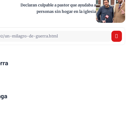
Declaran culpable a pastor que ayudaba a
personas sin hogar en la iglesia
rra
nga