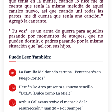
que tenía en la mente, cuando lo hice me di
cuenta que tenía la misma melodía de aquel
cantico nuevo, así que cuando uní todas las
partes, me di cuenta que tenía una canción.”
Agregó la cantante.
''Tu voz'' es un arma de guerra para aquellos
pasando por momentos de ataques, que no
pueden dormir, o padres pasando por la misma
situación que Jael con sus hijos.
Puede Leer También:
La Familia Maldonado estrena "Pentecostés en
Fuego Coritos"
Hernán De Arco presenta su nuevo sencillo
“DCLM (Dulce Como La Miel)”
Arthur Callazans revive el mensaje de la
resurrección “Juan 20 + Por Siempre”