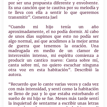
por ser una propuesta diferente y envolvente.
Es una canción que te cautiva por su melodía y
te lleva con ella a sentir lo que queremos
transmitir”. Comenta Jael
“Cuando mi hijo tenía un año
aproximadamente, el no podía dormir. Al cabo
de unos días supimos que esto no podía ser
algo normal, así que acudimos a la mejor arma
de guerra que tenemos la oración. Una
madrugada en medio de un clamor de
intercesión intenso, mi espíritu comienza a
producir un cantico nuevo: Canta sobre mí,
canta sobre mí, no quiero escuchar ninguna
otra voz en esta habitación”. Describió la
autora.
“Recuerdo que lo cante varias veces y cada vez
con más intensidad, y sentí como la habitación
se lleno de paz y lo que estaba estorbando el
sueño de mi hijo se fue. Meses más tarde sentí
la inquietud de sentarme a escribir unas letras