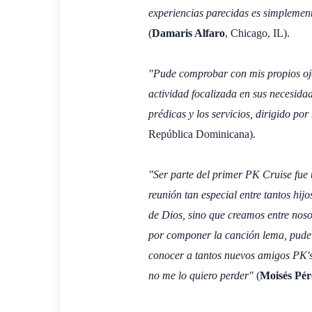
experiencias parecidas es simplement
(
Damaris Alfaro
, Chicago, IL).
"Pude comprobar con mis propios ojos
actividad focalizada en sus necesidade
prédicas y los servicios, dirigido p
República Dominicana).
"Ser parte del primer PK Cruise fue 
reunión tan especial entre tantos hij
de Dios, sino que creamos entre noso
por componer la canción lema, pude d
conocer a tantos nuevos amigos PK's
no me lo quiero perder"
(
Moisés Pér