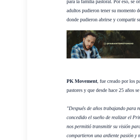
para la familia pastoral. Por eso, se 
adultos pudieron tener su momento de
donde pudieron abrirse y compartir s
PK Movement
, fue creado por los p
pastores y que desde hace 25 años se 
"Después de años trabajando para res
concedido el sueño de realizar el Pr
nos permitió transmitir su visión pa
compartieron una ardiente pasión y 