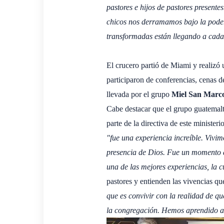
pastores e hijos de pastores present
chicos nos derramamos bajo la podero
transformadas están llegando a cada 
El crucero partió de Miami y realizó 
participaron de conferencias, cenas 
llevada por el grupo
Miel San Marc
Cabe destacar que el grupo guatema
parte de la directiva de este ministeri
"fue una experiencia increíble. Vivi
presencia de Dios. Fue un momento d
una de las mejores experiencias, la 
pastores y entienden las vivencias q
que es convivir con la realidad de q
la congregación. Hemos aprendido a