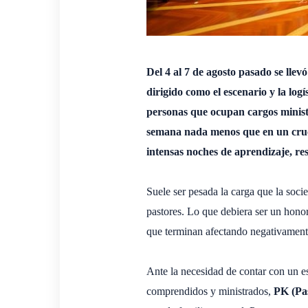
Del 4 al 7 de agosto pasado se llevó
dirigido como el escenario y la logí
personas que ocupan cargos minister
semana nada menos que en un cruce
intensas noches de aprendizaje, re
Suele ser pesada la carga que la soci
pastores. Lo que debiera ser un honor
que terminan afectando negativamente
Ante la necesidad de contar con un e
comprendidos y ministrados,
PK (Pa