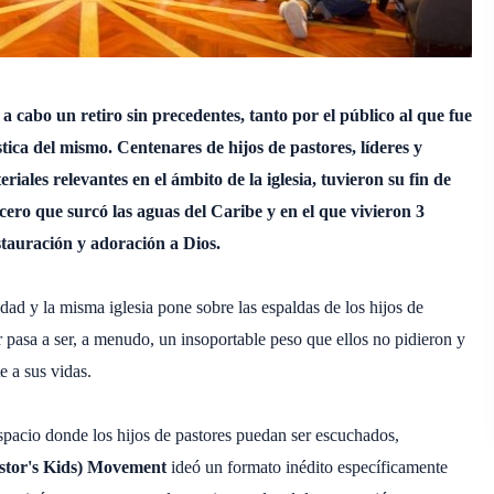
 a cabo un retiro sin precedentes, tanto por el público al que fue
stica del mismo. Centenares de hijos de pastores, líderes y
iales relevantes en el ámbito de la iglesia, tuvieron su fin de
ro que surcó las aguas del Caribe y en el que vivieron 3
stauración y adoración a Dios.
edad y la misma iglesia pone sobre las espaldas de los hijos de
 pasa a ser, a menudo, un insoportable peso que ellos no pidieron y
 a sus vidas.
spacio donde los hijos de pastores puedan ser escuchados,
stor's Kids) Movement
ideó un formato inédito específicamente