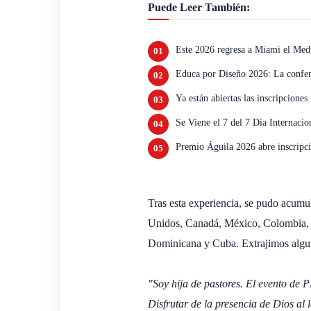
Puede Leer También:
Este 2026 regresa a Miami el Me
Educa por Diseño 2026: La confere
Ya están abiertas las inscripcion
Se Viene el 7 del 7 Dia Internacio
Premio Águila 2026 abre inscripci
Tras esta experiencia, se pudo acumul
Unidos, Canadá, México, Colombia, 
Dominicana y Cuba. Extrajimos algun
"Soy hija de pastores. El evento d
Disfrutar de la presencia de Dios al 