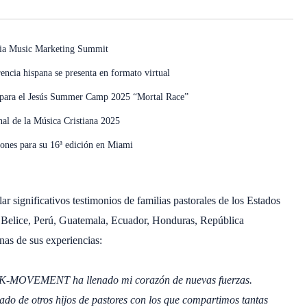
dia Music Marketing Summit
ncia hispana se presenta en formato virtual
es para el Jesús Summer Camp 2025 “Mortal Race”
nal de la Música Cristiana 2025
ones para su 16ª edición en Miami
ar significativos testimonios de familias pastorales de los Estados
Belice, Perú, Guatemala, Ecuador, Honduras, República
as de sus experiencias:
e PK-MOVEMENT ha llenado mi corazón de nuevas fuerzas.
lado de otros hijos de pastores con los que compartimos tantas