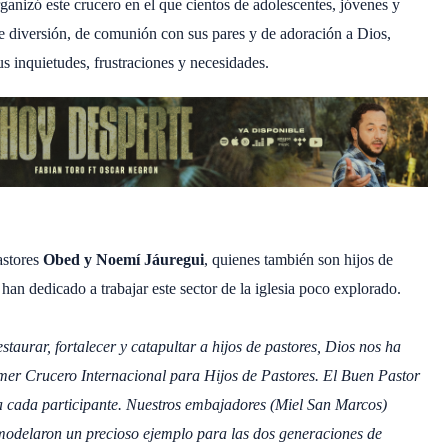
organizó este crucero en el que cientos de adolescentes, jóvenes y
 diversión, de comunión con sus pares y de adoración a Dios,
us inquietudes, frustraciones y necesidades.
astores
Obed y Noemí Jáuregui
, quienes también son hijos de
han dedicado a trabajar este sector de la iglesia poco explorado.
taurar, fortalecer y catapultar a hijos de pastores, Dios nos ha
imer Crucero Internacional para Hijos de Pastores. El Buen Pastor
ra cada participante. Nuestros embajadores (Miel San Marcos)
modelaron un precioso ejemplo para las dos generaciones de