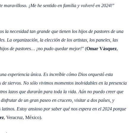
e maravilloso. ¡Me he sentido en familia y volveré en 2024!"
 la necesidad tan grande que tienen los hijos de pastores de una
s. La organización, la elección de los artistas, los paneles, las
or hijos de pastores… ¡no pudo quedar mejor!"
(
Omar Vásquez
,
una experiencia única. Es increíble cómo Dios orquestó esta
os de siervos. No sólo vivimos momentos inolvidables en la presencia
tros lazos que durarán para toda la vida. Aún no puedo creer que
isfrutar de un gran paseo en crucero, visitar a dos países, y
 latinos. Estoy ansioso por saber qué nos espera en el 2024 porque
ez
, Veracruz, México).