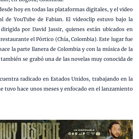
esde hoy en todas las plataformas digitales, y el video
al de YouTube de Fabian. El videoclip estuvo bajo la
 dirigida por David Jassir, quienes están ubicados en
restaurante el Pórtico (Chía, Colombia). Este lugar fue
hace la parte llanera de Colombia y con la música de la
e también se grabó una de las novelas muy conocida de
ncuentra radicado en Estados Unidos, trabajando en la
ue tuvo hace unos meses y enfocado en el lanzamiento