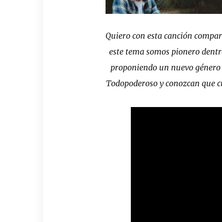
Quiero con esta canción compart
este tema somos pionero dentro
proponiendo un nuevo género y
Todopoderoso y conozcan que c