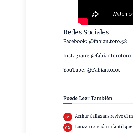
Redes Sociales
Facebook: @fabian.toro.58
Instagram: @fabiantorotoro
YouTube: @Fabiantorot
Puede Leer También:
Arthur Callazans revive el 
Lanzan canción infantil que 