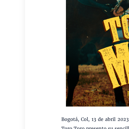
Bogotá, Col, 13 de abril 202
Toro Toro presento su sencil