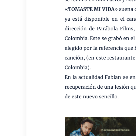
«
TOMASTE MI VIDA
» suena d
ya está disponible en el can
dirección de Parábola Films,
Colombia. Este se grabó en el 
elegido por la referencia que 
canción, (en este restaurant
Colombia).
En la actualidad Fabian se e
recuperación de una lesión q
de este nuevo sencillo.