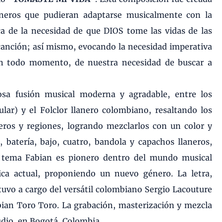
éneros que pudieran adaptarse musicalmente con la
ca de la necesidad de que DIOS tome las vidas de las
anción; así mismo, evocando la necesidad imperativa
 en todo momento, de
nuestra
necesidad de buscar a
sa fusión musical moderna y agradable, entre los
ar) y el Folclor llanero colombiano, resaltando los
ros y regiones, logrando mezclarlos con un color y
, batería, bajo, cuatro, bandola y capachos llaneros,
e tema Fabian es pionero dentro del mundo musical
ica actual, proponiendo un nuevo género. La letra,
uvo a cargo del versátil colombiano Sergio Lacouture
bian Toro Toro. La grabación, masterización y mezcla
udio, en Bogotá, Colombia.