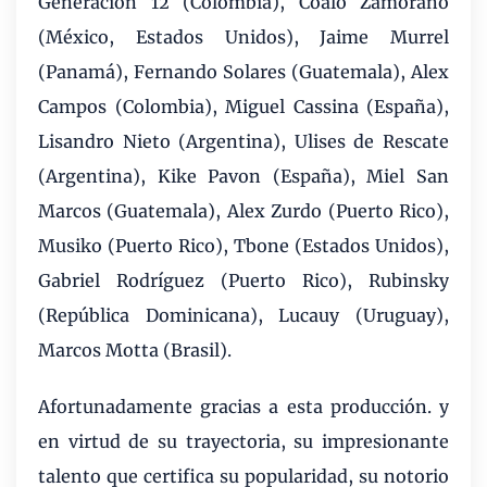
Generación 12 (Colombia), Coalo Zamorano
(México, Estados Unidos), Jaime Murrel
(Panamá), Fernando Solares (Guatemala), Alex
Campos (Colombia), Miguel Cassina (España),
Lisandro Nieto (Argentina), Ulises de Rescate
(Argentina), Kike Pavon (España), Miel San
Marcos (Guatemala), Alex Zurdo (Puerto Rico),
Musiko (Puerto Rico), Tbone (Estados Unidos),
Gabriel Rodríguez (Puerto Rico), Rubinsky
(República Dominicana), Lucauy (Uruguay),
Marcos Motta (Brasil).
Afortunadamente gracias a esta producción. y
en virtud de su trayectoria, su impresionante
talento que certifica su popularidad, su notorio