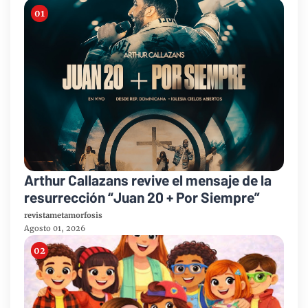
Arthur Callazans revive el mensaje de la
resurrección “Juan 20 + Por Siempre”
revistametamorfosis
Agosto 01, 2026