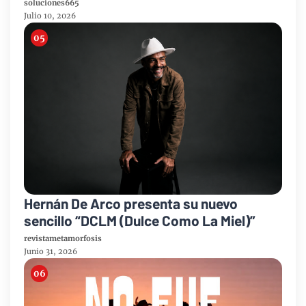
soluciones665
Julio 10, 2026
Hernán De Arco presenta su nuevo
sencillo “DCLM (Dulce Como La Miel)”
revistametamorfosis
Junio 31, 2026