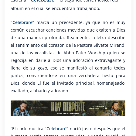
álbum en el cual se encuentran trabajando.
“Celebraré”
marca un precedente, ya que no es muy
común escuchar canciones movidas que exalten a Dios
de una manera profunda. Realmente, la letra describe
el sentimiento del corazón de la Pastora Silvette Mirand,
una de las vocalistas de Abba Pater Worship quien se
regocija en darle a Dios una adoración extravagante y
llena de su gozo, eso se manifestó al cantarla todos
juntos, convirtiéndose en una verdadera fiesta para
Dios, donde Él fue el invitado principal, homenajeado,
exaltado, alabado y adorado.
“El corte musical
“Celebraré”
nació justo después que el