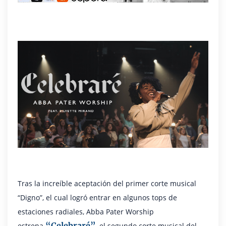
Tras la increíble aceptación del primer corte musical
“Digno”, el cual logró entrar en algunos tops de
estaciones radiales, Abba Pater Worship
“Celebraré”
estrena
, el segundo corte musical del