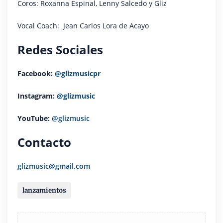
Coros: Roxanna Espinal, Lenny Salcedo y Gliz
Vocal Coach: Jean Carlos Lora de Acayo
Redes Sociales
Facebook:
@glizmusicpr
Instagram:
@glizmusic
YouTube:
@glizmusic
Contacto
glizmusic@gmail.com
lanzamientos