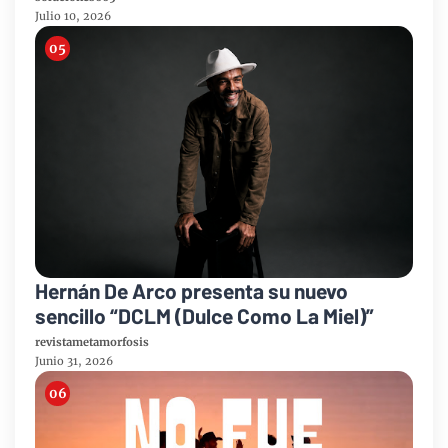
Julio 10, 2026
Hernán De Arco presenta su nuevo
sencillo “DCLM (Dulce Como La Miel)”
revistametamorfosis
Junio 31, 2026