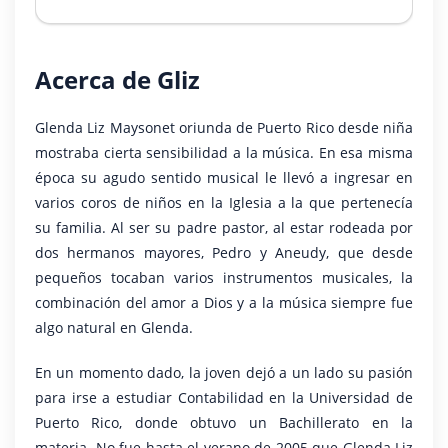
Acerca de Gliz
Glenda Liz Maysonet oriunda de Puerto Rico desde niña
mostraba cierta sensibilidad a la música. En esa misma
época su agudo sentido musical le llevó a ingresar en
varios coros de niños en la Iglesia a la que pertenecía
su familia. Al ser su padre pastor, al estar rodeada por
dos hermanos mayores, Pedro y Aneudy, que desde
pequeños tocaban varios instrumentos musicales, la
combinación del amor a Dios y a la música siempre fue
algo natural en Glenda.
En un momento dado, la joven dejó a un lado su pasión
para irse a estudiar Contabilidad en la Universidad de
Puerto Rico, donde obtuvo un Bachillerato en la
materia. No fue hasta el verano de 2005 que Glenda Liz