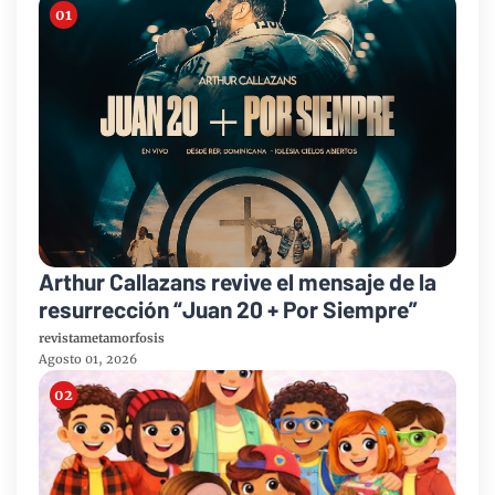
Arthur Callazans revive el mensaje de la
resurrección “Juan 20 + Por Siempre”
revistametamorfosis
Agosto 01, 2026