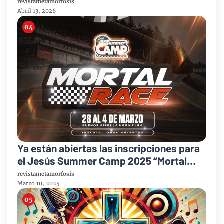
revistametamorfosis
Abril 13, 2026
Ya están abiertas las inscripciones para
el Jesús Summer Camp 2025 “Mortal
Race”
revistametamorfosis
Marzo 10, 2025