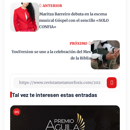
ANTERIOR
Maritza Barreiro debuta en la escena
musical Góspel con el sencillo «SOLO
CONFIA»
PRÓXIMO
YouVersion se une a la celebración del Mes
de la Biblia
Tal vez te interesen estas entradas