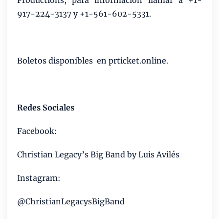
917-224-3137 y +1-561-602-5331.
Boletos disponibles
en prticket.online.
Redes Sociales
Facebook:
Christian Legacy’s Big Band by Luis Avilés
Instagram:
@ChristianLegacysBigBand