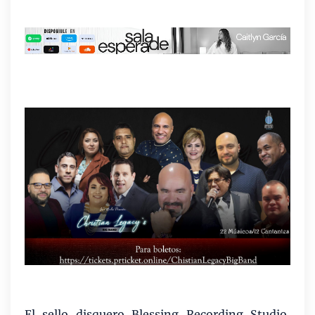
El sello disquero Blessing Recording Studio,