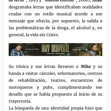
de verso”
, 1995 y
“Milenio Intenso”,
2000),
Mike
desgranaba letras que identificaban realidades
crudas con un estilo musical acorde a ese
mensaje que ofrecía, por supuesto, la salida a
las problemáticas de la droga, el alcohol y, en
general, la vida sin Cristo.
Su tónica y sus letras llevaron a
Mike
y su
banda a visitar cárceles, reformatorios, centros
de rehabilitación, teatros, encuentros de
motoqueros y pubs, cumplimentando ese
desafío que se había propuesto al inicio de su
trayectoria.
La búsqueda de una identidad propia hizo que