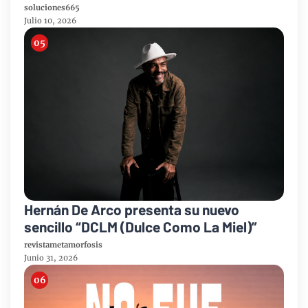
soluciones665
Julio 10, 2026
Hernán De Arco presenta su nuevo
sencillo “DCLM (Dulce Como La Miel)”
revistametamorfosis
Junio 31, 2026