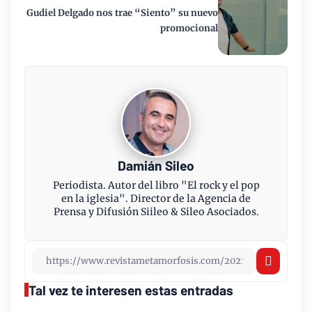
Gudiel Delgado nos trae “Siento” su nuevo
promocional
Damián Sileo
Periodista. Autor del libro "El rock y el pop
en la iglesia". Director de la Agencia de
Prensa y Difusión Siileo & Sileo Asociados.
Tal vez te interesen estas entradas