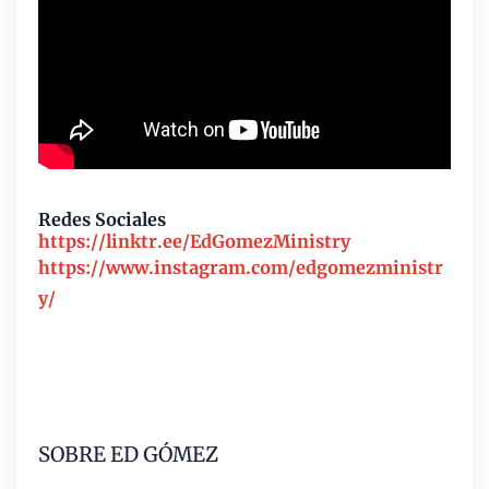
Redes Sociales
https://linktr.ee/EdGomezMinistry
https://www.instagram.com/edgomezministr
y/
SOBRE ED GÓMEZ