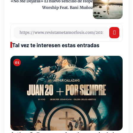
«No Me Dejaras» El nuevo sencillo de Hope
Worship Feat. Bani Muñoz
Tal vez te interesen estas entradas