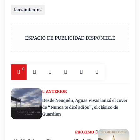
lanzamientos
ESPACIO DE PUBLICIDAD DISPONIBLE
0
ANTERIOR
Desde Neuquén, Aguas Vivas lanzó el cover
de “Nunca te diré adiós”, el clásico de
Guardian
PRÓXIMO