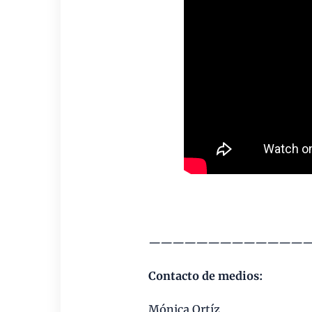
—————————————
Contacto de medios:
Mónica Ortíz