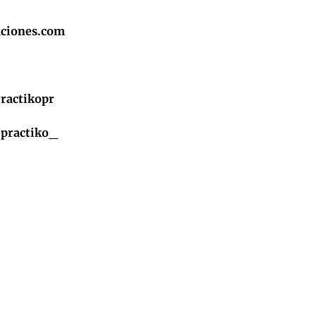
ciones.com
ractikopr
/practiko_