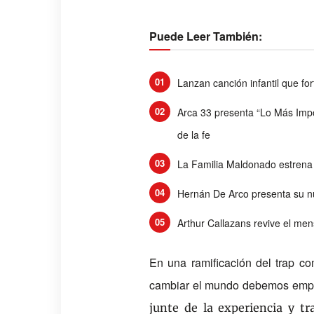
Puede Leer También:
Lanzan canción infantil que for
Arca 33 presenta “Lo Más Impo
de la fe
La Familia Maldonado estrena
Hernán De Arco presenta su n
Arthur Callazans revive el men
En una ramificaci
ó
n del trap co
cambiar el mundo debemos empez
junte de la experiencia y tr