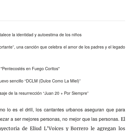
talece la identidad y autoestima de los niños
rtante”, una canción que celebra el amor de los padres y el legado
 "Pentecostés en Fuego Coritos"
uevo sencillo “DCLM (Dulce Como La Miel)”
saje de la resurrección “Juan 20 + Por Siempre”
mo lo es el drill, los cantantes urbanos aseguran que para
ar a ser mejores personas, no mejor que las personas.
El
ayectoria de Eliud L
’
Voices y Borrero
le agregan
los