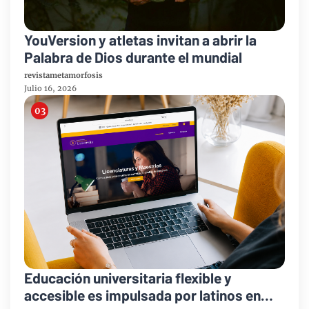
YouVersion y atletas invitan a abrir la
Palabra de Dios durante el mundial
revistametamorfosis
Julio 16, 2026
Educación universitaria flexible y
accesible es impulsada por latinos en