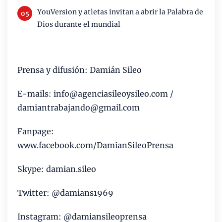
YouVersion y atletas invitan a abrir la Palabra de
Dios durante el mundial
Prensa y difusión: Damián Sileo
E-mails: info@agenciasileoysileo.com /
damiantrabajando@gmail.com
Fanpage:
www.facebook.com/DamianSileoPrensa
Skype: damian.sileo
Twitter: @damians1969
Instagram: @damiansileoprensa