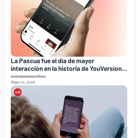
La Pascua fue el día de mayor
interacción en la historia de YouVersion a
nivel global
revistametamorfosis
Mayo 17, 2026