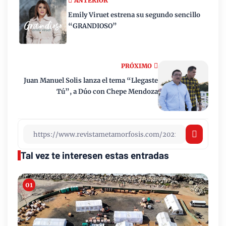
ANTERIOR
Emily Viruet estrena su segundo sencillo
“GRANDIOSO”
PRÓXIMO
Juan Manuel Solis lanza el tema “Llegaste
Tú”, a Dúo con Chepe Mendoza
Tal vez te interesen estas entradas