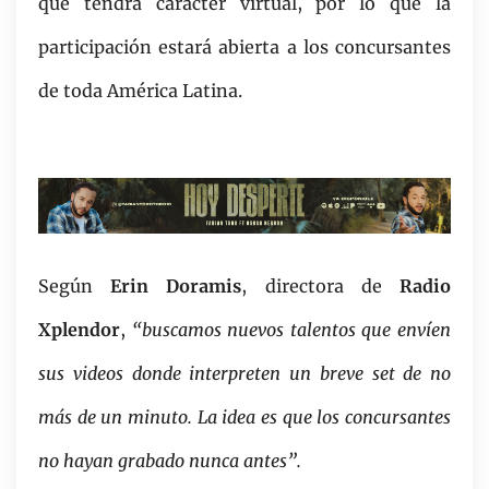
que tendrá carácter virtual, por lo que la
participación estará abierta a los concursantes
de toda América Latina.
Según
Erin Doramis
, directora de
Radio
Xplendor
,
“buscamos nuevos talentos que envíen
sus videos donde interpreten un breve set de no
más de un minuto. La idea es que los concursantes
no hayan grabado nunca antes”.