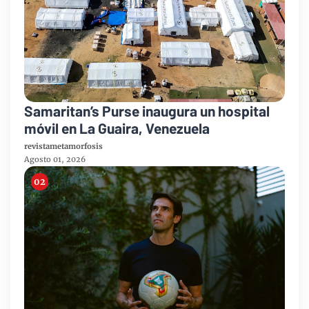
Samaritan’s Purse inaugura un hospital
móvil en La Guaira, Venezuela
revistametamorfosis
Agosto 01, 2026