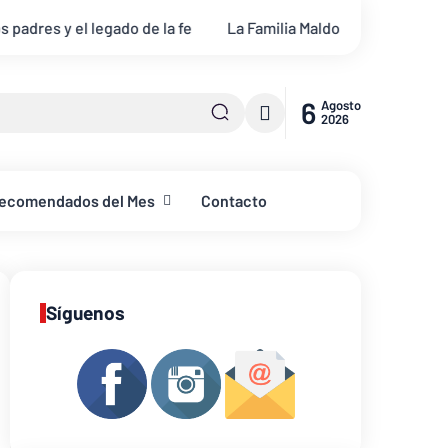
e la fe
La Familia Maldonado estrena "Pentecostés en Fueg
6
Agosto
2026
ecomendados del Mes
Contacto
Síguenos