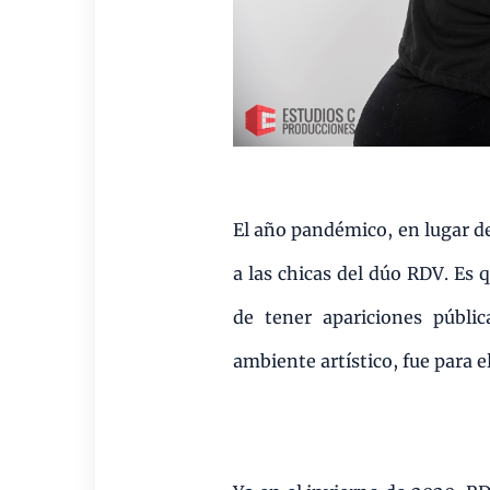
El año pandémico, en lugar de
a las chicas del dúo RDV. Es
de tener apariciones públi
ambiente artístico, fue para el