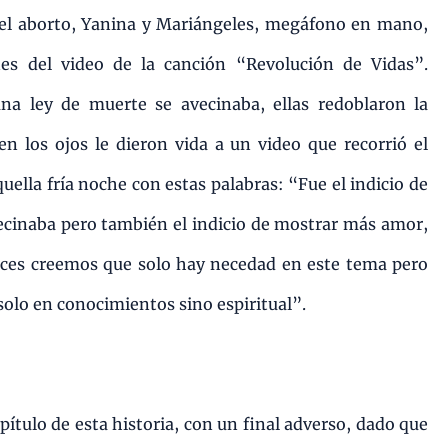
del aborto, Yanina y Mariángeles, megáfono en mano,
nes del video de la canción “Revolución de Vidas”.
na ley de muerte se avecinaba, ellas redoblaron la
en los ojos le dieron vida a un video que recorrió el
ella fría noche con estas palabras: “Fue el indicio de
vecinaba pero también el indicio de mostrar más amor,
eces creemos que solo hay necedad en este tema pero
olo en conocimientos sino espiritual”.
pítulo de esta historia, con un final adverso, dado que