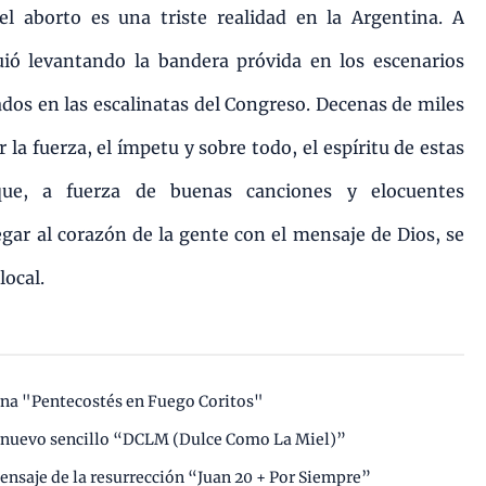
el aborto es una triste realidad en la Argentina. A
uió levantando la bandera próvida en los escenarios
dos en las escalinatas del Congreso. Decenas de miles
la fuerza, el ímpetu y sobre todo, el espíritu de estas
que, a fuerza de buenas canciones y elocuentes
gar al corazón de la gente con el mensaje de Dios, se
local.
na "Pentecostés en Fuego Coritos"
 nuevo sencillo “DCLM (Dulce Como La Miel)”
mensaje de la resurrección “Juan 20 + Por Siempre”