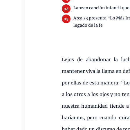
Lanzan canción infantil que 
Arca 33 presenta “Lo Más Im
legado de la fe
Lejos de abandonar la luch
mantener viva la llama en def
por ellas de esta manera: “Lo
a los otros a los ojos y no t
nuestra humanidad tiende a j
haríamos, pero cuando mir
haber dado un discurso de mor