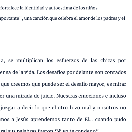
fortalece la identidad y autoestima de los niños
portante”, una canción que celebra el amor de los padres y el
a, se multiplican los esfuerzos de las chicas por
ensa de la vida. Los desafíos por delante son contados
 que creemos que puede ser el desafío mayor, es mirar
ener una mirada de juicio. Nuestras emociones e incluso
uzgar a decir lo que el otro hizo mal y nosotros no
amos a Jesús aprendemos tanto de El… cuando pudo
al sus palabras fueron ‘Ni yo te condeno”.