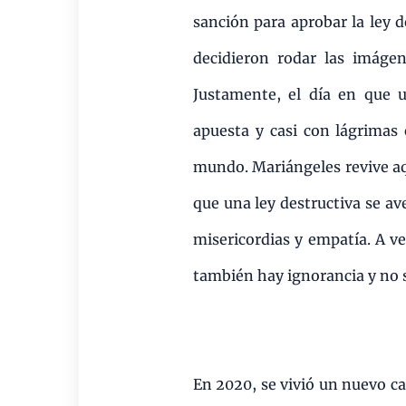
sanción para aprobar la ley 
decidieron rodar las imáge
Justamente, el día en que u
apuesta y casi con lágrimas 
mundo. Mariángeles revive aqu
que una ley destructiva se a
misericordias y empatía. A v
también hay ignorancia y no s
En 2020, se vivió un nuevo ca