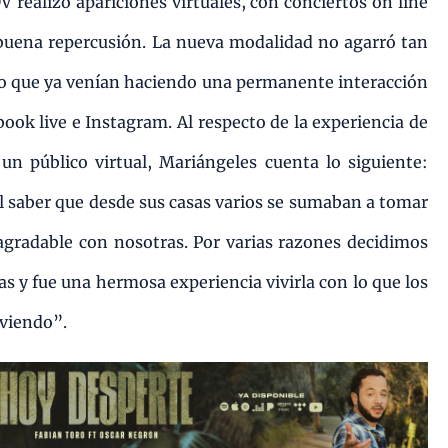
V realizó apariciones virtuales, con conciertos on line
buena repercusión. La nueva modalidad no agarró tan
sto que ya venían haciendo una permanente interacción
book live e Instagram. Al respecto de la experiencia de
un público virtual, Mariángeles cuenta lo siguiente:
 saber que desde sus casas varios se sumaban a tomar
 agradable con nosotras. Por varias razones decidimos
as y fue una hermosa experiencia vivirla con lo que los
viendo”.