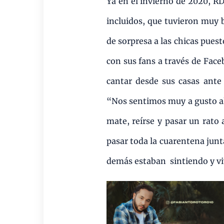
Ya en el invierno de 2020, RD
incluidos, que tuvieron muy 
de sorpresa a las chicas pue
con sus fans a través de Face
cantar desde sus casas ante 
“Nos sentimos muy a gusto al
mate, reírse y pasar un rato
pasar toda la cuarentena junt
demás estaban sintiendo y vi