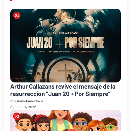
Arthur Callazans revive el mensaje de la
resurrección “Juan 20 + Por Siempre”
revistametamorfosis
Agosto 01, 2026