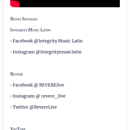
Redes Sociales
Integrity Music Latin
• Facebook @
Integrity Music Latin
• Instagram
@integritymusiclatin
Revere
• Facebook @
REVERElive
• Instagram
@ revere_live
• Twitter
@RevereLive
YouTube