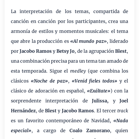
La interpretación de los temas, compartida de
canción en canción por los participantes, crea una
armonía de estilos y momentos musicales: el tema
que abre la producción es
«Al mundo paz
»
, liderado
por
Jacobo Ramos
y
Betsy Jo
, de la agrupación
Blest
,
una combinación precisa para un tema tan amado de
esta temporada. Sigue el
medley
(que combina los
clásicos
«Noche de paz»
,
«Venid fieles todos»
y el
clásico de adoración en español,
«Exáltate»
) con la
sorprendente interpretación de
Julissa,
y
Joel
Hernández
, de
Blest
y
Jacobo Ramos
. El tercer
track
es un favorito contemporáneo de Navidad,
«Nada
especial»
, a cargo de
Coalo Zamorano
, quien