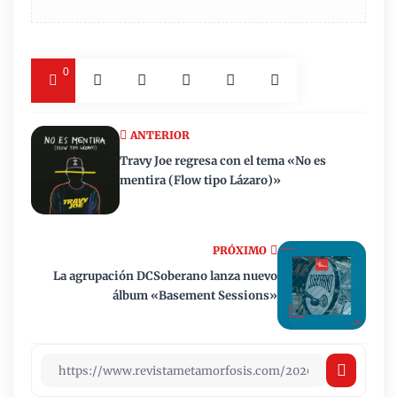
0
ANTERIOR
Travy Joe regresa con el tema «No es
mentira (Flow tipo Lázaro)»
PRÓXIMO
La agrupación DCSoberano lanza nuevo
álbum «Basement Sessions»