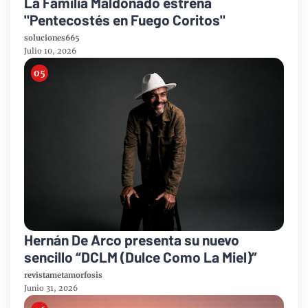
La Familia Maldonado estrena
"Pentecostés en Fuego Coritos"
soluciones665
Julio 10, 2026
Hernán De Arco presenta su nuevo
sencillo “DCLM (Dulce Como La Miel)”
revistametamorfosis
Junio 31, 2026