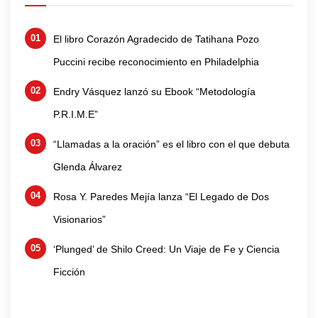
El libro Corazón Agradecido de Tatihana Pozo
Puccini recibe reconocimiento en Philadelphia
Endry Vásquez lanzó su Ebook “Metodología
P.R.I.M.E”
“Llamadas a la oración” es el libro con el que debuta
Glenda Álvarez
Rosa Y. Paredes Mejía lanza “El Legado de Dos
Visionarios”
‘Plunged’ de Shilo Creed: Un Viaje de Fe y Ciencia
Ficción