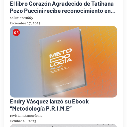
El libro Corazón Agradecido de Tatihana
Pozo Puccini recibe reconocimiento en
Philadelphia
soluciones665
Diciembre 27, 2023
Endry Vásquez lanzó su Ebook
“Metodología P.R.I.M.E”
revistametamorfosis
Octubre 18, 2023