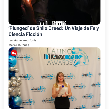
‘Plunged’ de Shilo Creed: Un Viaje de Fe y
Ciencia Ficción
revistametamorfosis
Marzo 16, 2025