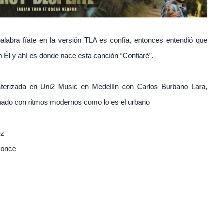
alabra fíate en la versión TLA es confía, entonces entendió que
n Él y ahí es donde nace esta canción “Confiaré”.
terizada en Uni2 Music en Medellín con Carlos Burbano Lara,
nado con ritmos modernos como lo es el urbano
ez
Ponce