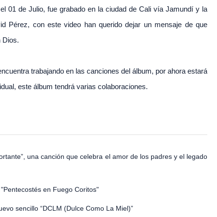
 el 01 de Julio, fue grabado en la ciudad de Cali vía Jamundí y la
id Pérez, con este video han querido dejar un mensaje de que
 Dios.
ncuentra trabajando en las canciones del álbum, por ahora estará
idual, este álbum tendrá varias colaboraciones.
rtante”, una canción que celebra el amor de los padres y el legado
 "Pentecostés en Fuego Coritos"
uevo sencillo “DCLM (Dulce Como La Miel)”