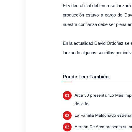
El video oficial del tema se lanzará
producción estuvo a cargo de Dav
nuestra confianza debe ser plena en
En la actualidad David Ordoñez se e
lanzando algunos sencillos por indiv
Puede Leer También:
Arca 33 presenta “Lo Más Impo
de la fe
La Familia Maldonado estrena
Hernán De Arco presenta su n