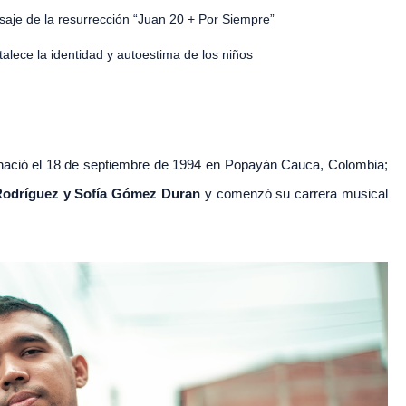
saje de la resurrección “Juan 20 + Por Siempre”
talece la identidad y autoestima de los niños
 nació el 18 de septiembre de 1994 en Popayán Cauca, Colombia;
 Rodríguez y Sofía Gómez Duran
y comenzó su carrera musical