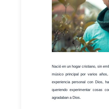
Nació en un hogar cristiano, sin em
músico principal por varios años
experiencia personal con Dios, h
queriendo experimentar cosas c
agradaban a Dios.