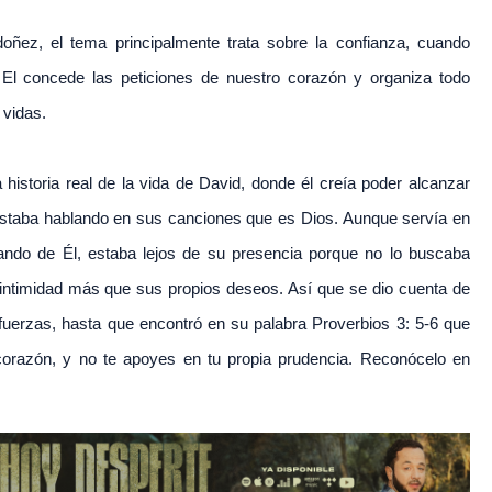
oñez, el tema principalmente trata sobre la confianza, cuando
l concede las peticiones de nuestro corazón y organiza todo
 vidas.
istoria real de la vida de David, donde él creía poder alcanzar
estaba hablando en sus canciones que es Dios. Aunque servía en
lando de Él, estaba lejos de su presencia porque no lo buscaba
intimidad más que sus propios deseos. Así que se dio cuenta de
uerzas, hasta que encontró en su palabra Proverbios 3: 5-6 que
corazón, y no te apoyes en tu propia prudencia. Reconócelo en