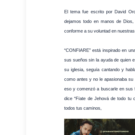
El tema fue escrito por David Ord
dejamos todo en manos de Dios, E
conforme a su voluntad en nuestras
“CONFIARE” está inspirado en una h
sus sueños sin la ayuda de quien 
su iglesia, seguía cantando y hab
como antes y no le apasionaba su 
eso y comenzó a buscarle en sus f
dice “Fíate de Jehová de todo tu 
todos tus caminos,