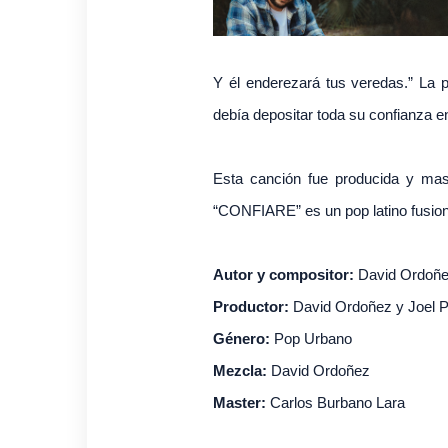
Y él enderezará tus veredas.” La p
debía depositar toda su confianza e
Esta canción fue producida y mas
“CONFIARE” es un pop latino fusio
Autor y compositor:
David Ordoñ
Productor:
David Ordoñez y Joel 
Género:
Pop Urbano
Mezcla:
David Ordoñez
Master:
Carlos Burbano Lara