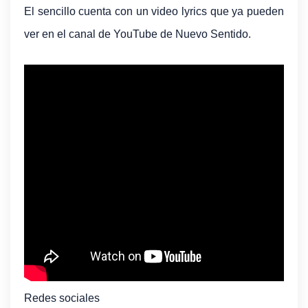
El sencillo cuenta con un video lyrics que ya pueden
ver en el canal de YouTube de Nuevo Sentido.
Redes sociales