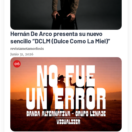
Hernán De Arco presenta su nuevo
sencillo “DCLM (Dulce Como La Miel)”
revistametamorfosis
Junio 31, 2026