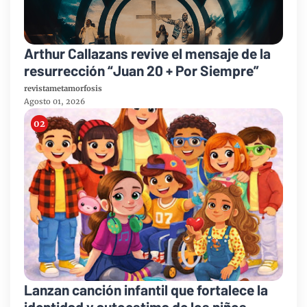
Arthur Callazans revive el mensaje de la
resurrección “Juan 20 + Por Siempre”
revistametamorfosis
Agosto 01, 2026
Lanzan canción infantil que fortalece la
identidad y autoestima de los niños