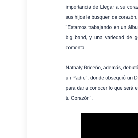
importancia de Llegar a su cor
sus hijos le busquen de corazón, 
"Estamos trabajando en un álbu
big band, y una variedad de g
comenta.
Nathaly Briceño, además, debutó
un Padre", donde obsequió un Di
para dar a conocer lo que será 
tu Corazón".