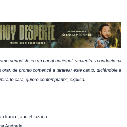
omo periodista en un canal nacional, y mientras conducía mi
a orar; de pronto comencé a tararear este canto, diciéndole a
mirarte cara, quiero contemplarte", explica.
n franco, abdiel lozada.
ma Andrade.