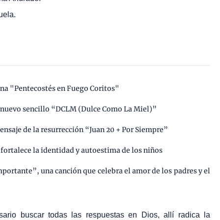
uela.
na "Pentecostés en Fuego Coritos"
 nuevo sencillo “DCLM (Dulce Como La Miel)”
mensaje de la resurrección “Juan 20 + Por Siempre”
fortalece la identidad y autoestima de los niños
portante”, una canción que celebra el amor de los padres y el
rio buscar todas las respuestas en Dios, allí radica la