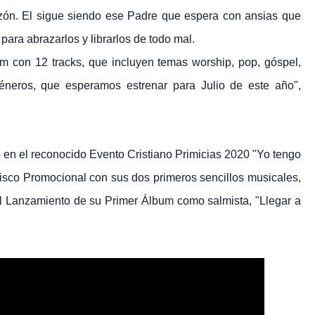
azón. El sigue siendo ese Padre que espera con ansias que
para abrazarlos y librarlos de todo mal.
m con 12 tracks, que incluyen temas worship, pop, góspel,
éneros, que esperamos estrenar para Julio de este año",
 en el reconocido Evento Cristiano Primicias 2020 "Yo tengo
sco Promocional con sus dos primeros sencillos musicales,
el Lanzamiento de su Primer Álbum como salmista, "Llegar a