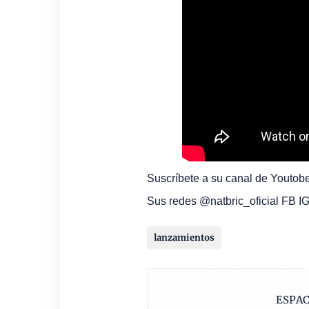
Suscríbete a su canal de Youtobe:
Sus redes @natbric_oficial FB I
lanzamientos
ESPAC