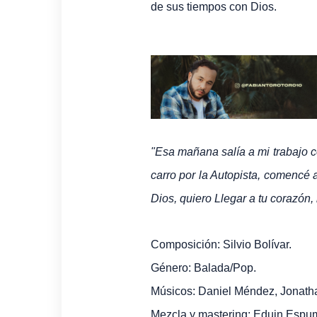
de sus tiempos con Dios.
"Esa mañana salía a mi trabajo c
carro por la Autopista, comencé 
Dios, quiero Llegar a tu corazón, 
Composición: Silvio Bolívar.
Género: Balada/Pop.
Músicos: Daniel Méndez, Jonatha
Mezcla y mastering: Eduin Espu